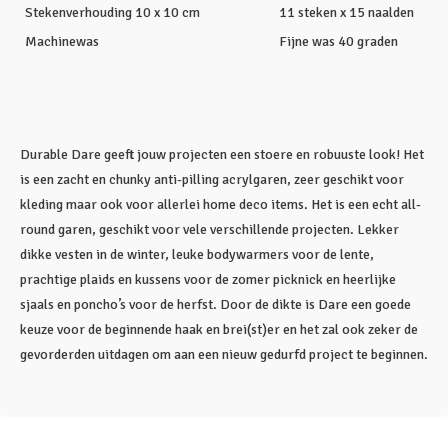
Stekenverhouding 10 x 10 cm
11 steken x 15 naalden
Machinewas
Fijne was 40 graden
Durable Dare geeft jouw projecten een stoere en robuuste look! Het
is een zacht en chunky anti-pilling acrylgaren, zeer geschikt voor
kleding maar ook voor allerlei home deco items. Het is een echt all-
round garen, geschikt voor vele verschillende projecten. Lekker
dikke vesten in de winter, leuke bodywarmers voor de lente,
prachtige plaids en kussens voor de zomer picknick en heerlijke
sjaals en poncho’s voor de herfst. Door de dikte is Dare een goede
keuze voor de beginnende haak en brei(st)er en het zal ook zeker de
gevorderden uitdagen om aan een nieuw gedurfd project te beginnen.