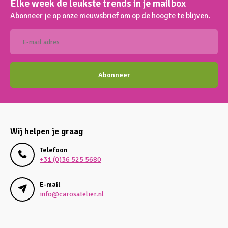
Elke week de leukste trends in je mailbox
Abonneer je op onze nieuwsbrief om op de hoogte te blijven.
Abonneer
Wij helpen je graag
Telefoon
+31 (0)36 525 5680
E-mail
info@carosatelier.nl