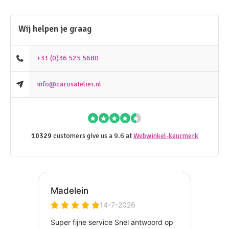
Wij helpen je graag
+31 (0)36 525 5680
info@carosatelier.nl
10329
customers give us a 9.6 at
Webwinkel-keurmerk