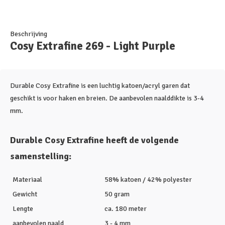
Beschrijving
Cosy Extrafine 269 - Light Purple
Durable Cosy Extrafine is een luchtig katoen/acryl garen dat
geschikt is voor haken en breien. De aanbevolen naalddikte is 3-4
mm.
Durable Cosy Extrafine heeft de volgende
samenstelling:
Materiaal
58% katoen / 42% polyester
Gewicht
50 gram
Lengte
ca. 180 meter
aanbevolen naald
3 - 4 mm