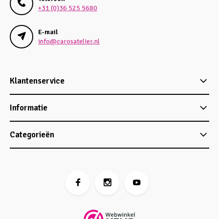
+31 (0)36 525 5680
E-mail
info@carosatelier.nl
Klantenservice
Informatie
Categorieën