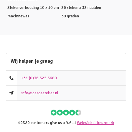
Stekenverhouding 10 x 10 cm
26 steken x 32 naalden
Machinewas
30 graden
Wij helpen je graag
+31 (0)36 525 5680
info@carosatelier.nl
10329
customers give us a 9.6 at
Webwinkel-keurmerk