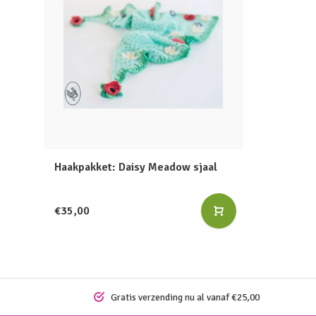
Haakpakket: Daisy Meadow sjaal
€35,00
Gratis verzending nu al vanaf €25,00