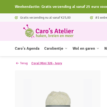
Weekendactie: Gratis verzending al vanaf 25 euro voo
Gratis verzending nu al vanaf €25,00
#1 webwi
Caro's Agenda
Carolientje
Wol en garen
N
Terug
Coral Mini 326 - Ivory