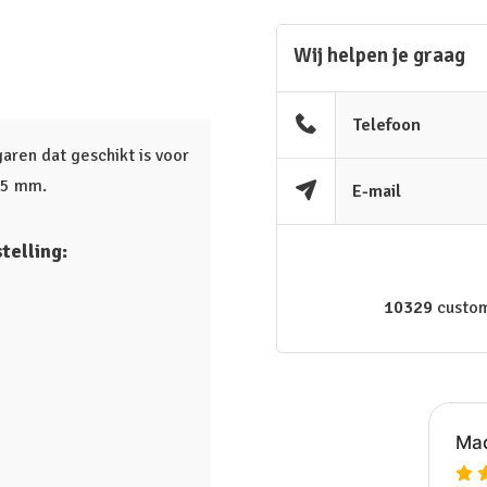
Wij helpen je graag
Telefoon
ren dat geschikt is voor
3,5 mm.
E-mail
telling:
10329
custom