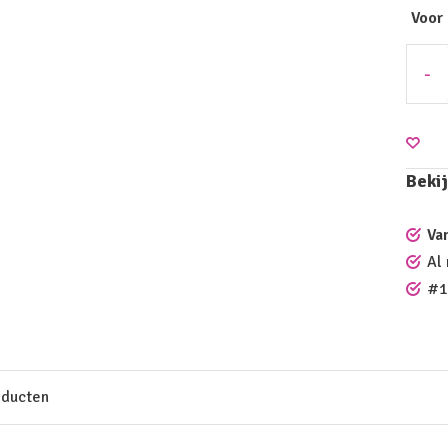
Voor
-
Bekij
Va
Al
#1
oducten