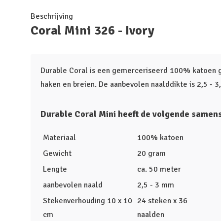
Beschrijving
Coral Mini 326 - Ivory
Durable Coral is een gemerceriseerd 100% katoen ga
haken en breien. De aanbevolen naalddikte is 2,5 - 
Durable Coral Mini heeft de volgende samens
Materiaal
100% katoen
Gewicht
20 gram
Lengte
ca. 50 meter
aanbevolen naald
2,5 - 3 mm
Stekenverhouding 10 x 10
24 steken x 36
cm
naalden