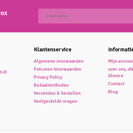
box
Klantenservice
Informati
Algemene voorwaarden
Mijn accoun
Patronen Voorwaarden
over ons, d
r.nl
Almere
Privacy Policy
Contact
Betaalmethoden
Blog
Verzenden & bestellen
Veelgestelde vragen