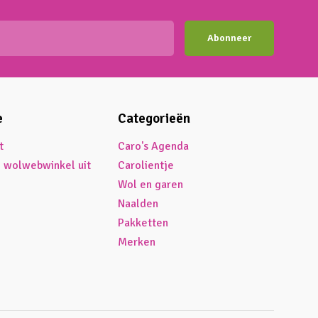
Abonneer
e
Categorieën
t
Caro's Agenda
é wolwebwinkel uit
Carolientje
Wol en garen
Naalden
Pakketten
Merken