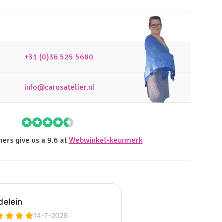
+31 (0)36 525 5680
info@carosatelier.nl
ers give us a 9.6 at
Webwinkel-keurmerk