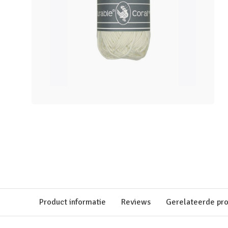
Product informatie
Reviews
Gerelateerde pr