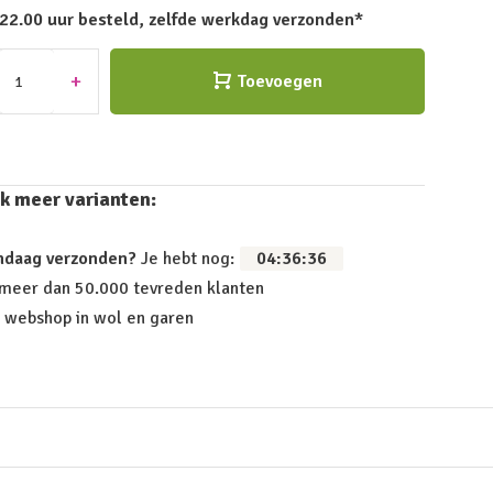
 22.00 uur besteld, zelfde werkdag verzonden*
+
Toevoegen
k meer varianten:
ndaag verzonden?
Je hebt nog:
04
:
36
:
36
 meer dan 50.000 tevreden klanten
 webshop in wol en garen