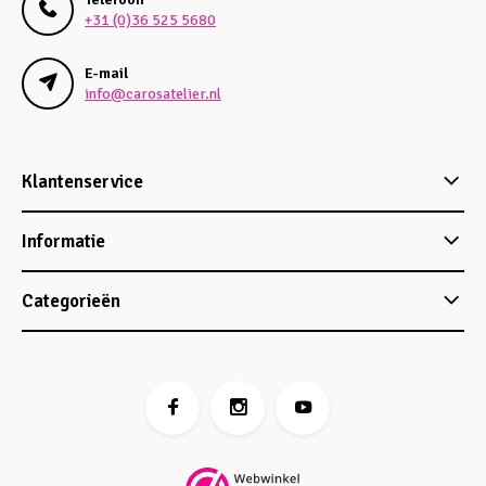
+31 (0)36 525 5680
E-mail
info@carosatelier.nl
Klantenservice
Informatie
Categorieën