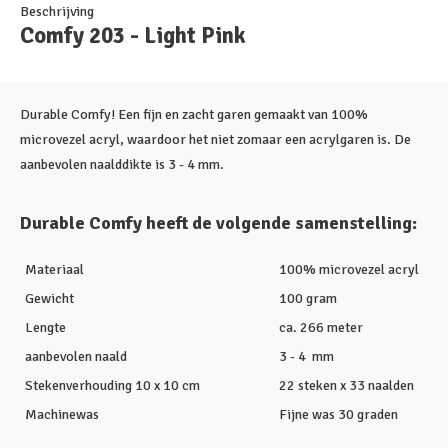
Beschrijving
Comfy 203 - Light Pink
Durable Comfy! Een fijn en zacht garen gemaakt van 100%
microvezel acryl, waardoor het niet zomaar een acrylgaren is. De
aanbevolen naalddikte is 3 - 4 mm.
Durable Comfy heeft de volgende samenstelling:
Materiaal
100% microvezel acryl
Gewicht
100 gram
Lengte
ca. 266 meter
aanbevolen naald
3 - 4 mm
Stekenverhouding 10 x 10 cm
22 steken x 33 naalden
Machinewas
Fijne was 30 graden