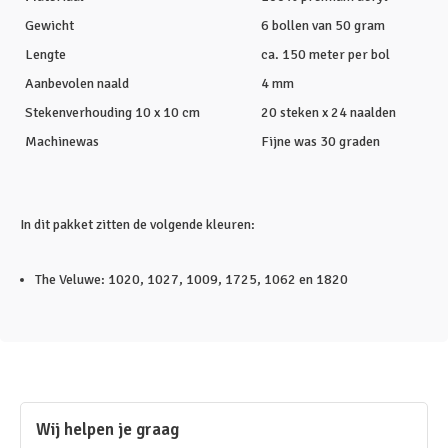
Gewicht
6 bollen van 50 gram
Lengte
ca. 150 meter per bol
Aanbevolen naald
4 mm
Stekenverhouding 10 x 10 cm
20 steken x 24 naalden
Machinewas
Fijne was 30 graden
In dit pakket zitten de volgende kleuren:
The Veluwe: 1020, 1027, 1009, 1725, 1062 en 1820
Wij helpen je graag