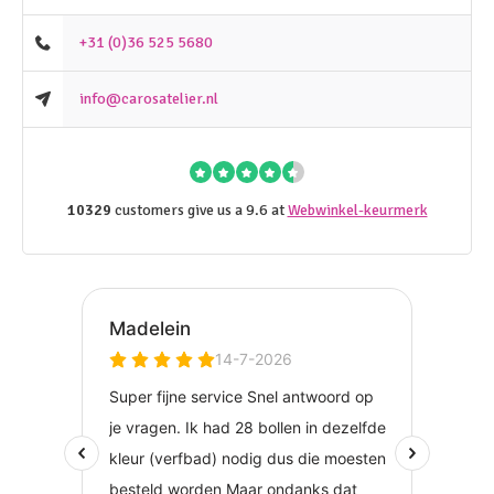
+31 (0)36 525 5680
info@carosatelier.nl
10329
customers give us a 9.6 at
Webwinkel-keurmerk