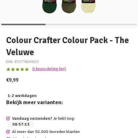
Colour Crafter Colour Pack - The
Veluwe
EAN: 8717738249213
0 beoordeling (en)
€9,99
1-2 werkdagen
Bekijk meer varianten:
Vandaag verzonden?
Je hebt nog:
08
:
57
:
12
Al meer dan 50.000 tevreden klanten