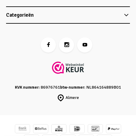
Categorieën
KVK nummer:
86976761
btw-nummer:
NL864164889B01
Almere