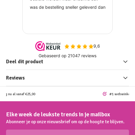
Deel dit product
Reviews
ding nu al vanaf €25,00
#1 webwinkel vo
Elke week de leukste trends in je mailbox
Abonneer je op onze nieuwsbrief om op de hoogte te blijven.