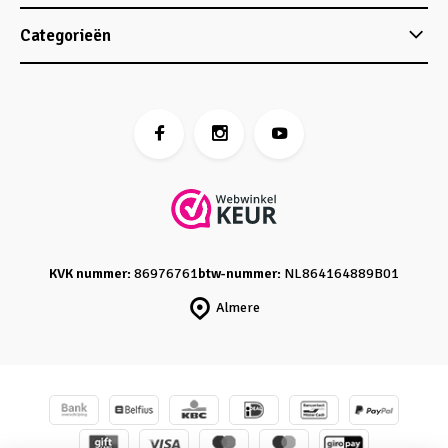
Categorieën
KVK nummer:
86976761
btw-nummer:
NL864164889B01
Almere