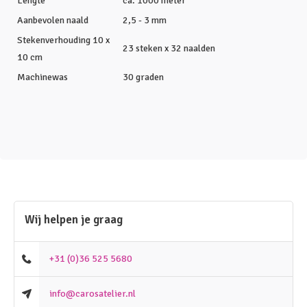
Lengte
ca. 1000 meter
Aanbevolen naald
2,5 - 3 mm
Stekenverhouding 10 x
23 steken x 32 naalden
10 cm
Machinewas
30 graden
Wij helpen je graag
+31 (0)36 525 5680
info@carosatelier.nl