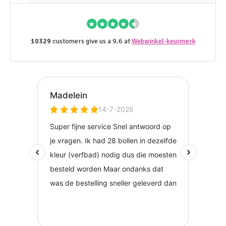
10329
customers give us a 9.6 at
Webwinkel-keurmerk