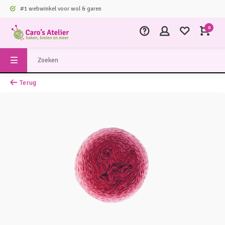
#1 webwinkel voor wol & garen
0
Terug