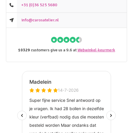
+31 (0)36 525 5680
info@carosatelier.nl
10329
customers give us a 9.6 at
Webwinkel-keurmerk