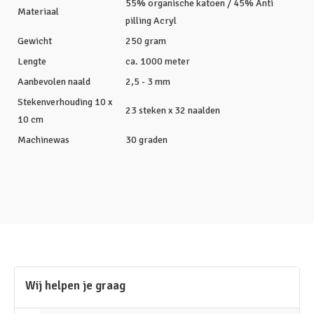
55% organische katoen / 45% Anti
Materiaal
pilling Acryl
Gewicht
250 gram
Lengte
ca. 1000 meter
Aanbevolen naald
2,5 - 3 mm
Stekenverhouding 10 x
23 steken x 32 naalden
10 cm
Machinewas
30 graden
Wij helpen je graag