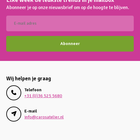
Abonneer je op onze nieuwsbrief om op de hoogte te blijven.
Abonneer
Wij helpen je graag
Telefoon
+31 (0)36 525 5680
E-mail
info@carosatelier.nl