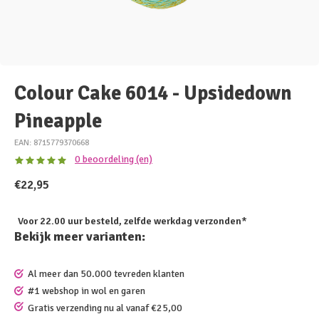
Colour Cake 6014 - Upsidedown
Pineapple
EAN: 8715779370668
0 beoordeling (en)
€22,95
Voor 22.00 uur besteld, zelfde werkdag verzonden*
Bekijk meer varianten:
Al meer dan 50.000 tevreden klanten
#1 webshop in wol en garen
Gratis verzending nu al vanaf €25,00