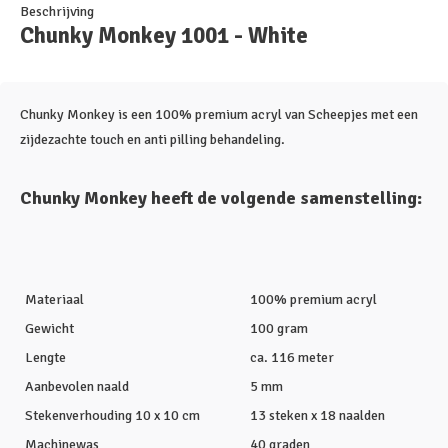
Beschrijving
Chunky Monkey 1001 - White
Chunky Monkey is een 100% premium acryl van Scheepjes met een
zijdezachte touch en anti pilling behandeling.
Chunky Monkey heeft de volgende samenstelling:
Materiaal
100% premium acryl
Gewicht
100 gram
Lengte
ca. 116 meter
Aanbevolen naald
5 mm
Stekenverhouding 10 x 10 cm
13 steken x 18 naalden
Machinewas
40 graden