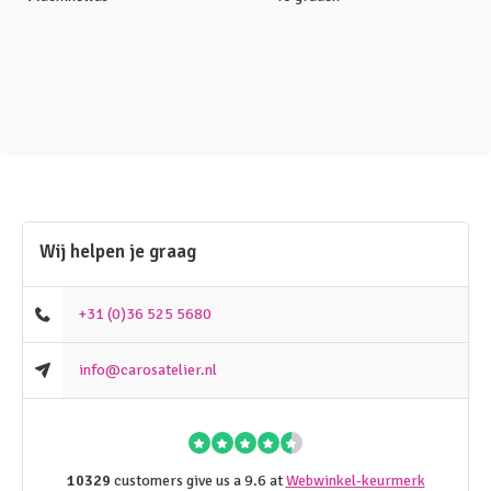
Wij helpen je graag
+31 (0)36 525 5680
info@carosatelier.nl
10329
customers give us a 9.6 at
Webwinkel-keurmerk