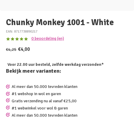
Chunky Monkey 1001 - White
EAN: 8717738890217
0 beoordeling (en)
€4,00
€4,25
Voor 22.00 uur besteld, zelfde werkdag verzonden*
Bekijk meer varianten:
Al meer dan 50.000 tevreden klanten
#1 webshop in wol en garen
Gratis verzending nu al vanaf €25,00
#1 webwinkel voor wol & garen
Al meer dan 50.000 tevreden klanten