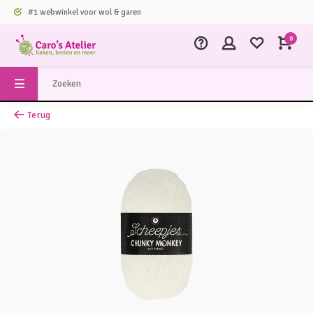
#1 webwinkel voor wol & garen
0
Terug