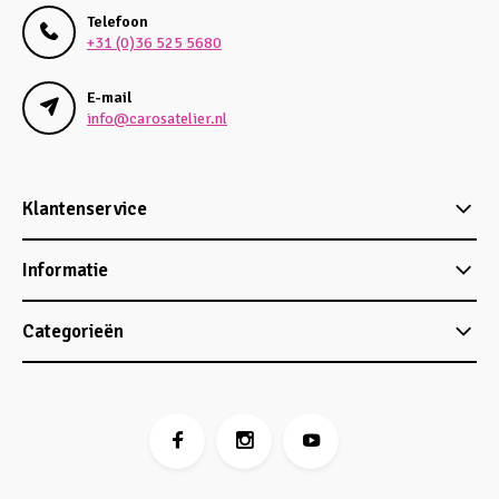
Telefoon
+31 (0)36 525 5680
E-mail
info@carosatelier.nl
Klantenservice
Informatie
Categorieën