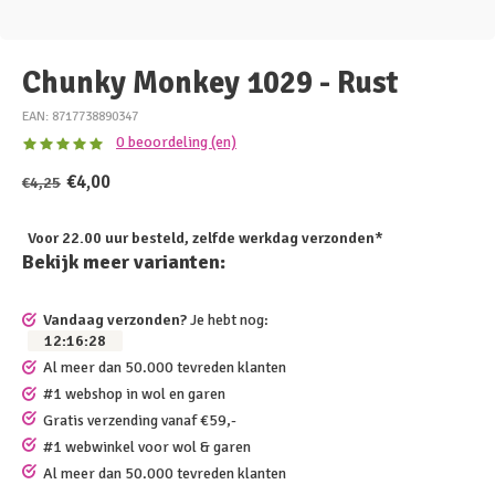
Chunky Monkey 1029 - Rust
EAN: 8717738890347
0 beoordeling (en)
€4,00
€4,25
Voor 22.00 uur besteld, zelfde werkdag verzonden*
Bekijk meer varianten:
Vandaag verzonden?
Je hebt nog:
12
:
16
:
28
Al meer dan 50.000 tevreden klanten
#1 webshop in wol en garen
Gratis verzending vanaf €59,-
#1 webwinkel voor wol & garen
Al meer dan 50.000 tevreden klanten