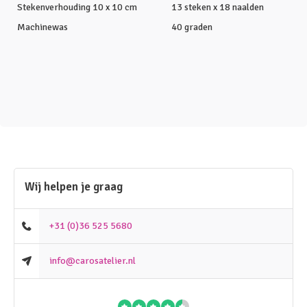
Stekenverhouding 10 x 10 cm
13 steken x 18 naalden
Machinewas
40 graden
Wij helpen je graag
+31 (0)36 525 5680
info@carosatelier.nl