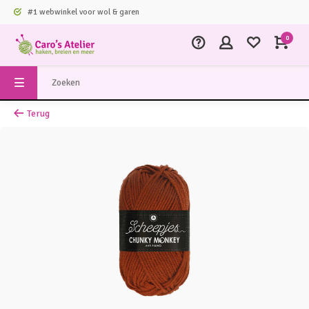
#1 webwinkel voor wol & garen
0
Terug