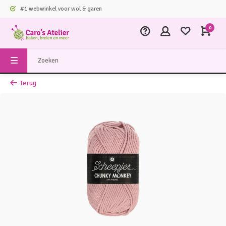
#1 webwinkel voor wol & garen
0
Terug