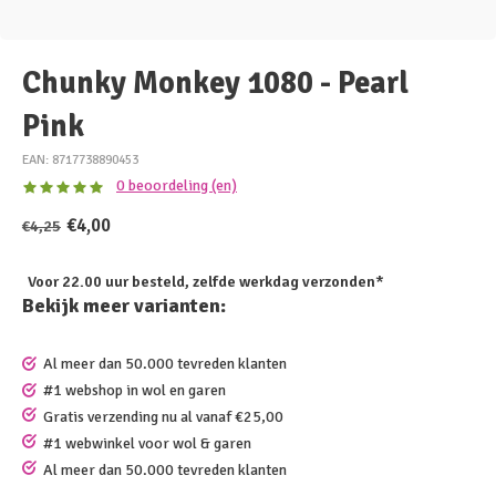
Chunky Monkey 1080 - Pearl
Pink
EAN: 8717738890453
0 beoordeling (en)
€4,00
€4,25
Voor 22.00 uur besteld, zelfde werkdag verzonden*
Bekijk meer varianten:
Al meer dan 50.000 tevreden klanten
#1 webshop in wol en garen
Gratis verzending nu al vanaf €25,00
#1 webwinkel voor wol & garen
Al meer dan 50.000 tevreden klanten