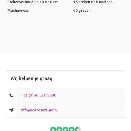
Stekenverhouding 10 x 10 cm
13 steken x 18 naalden
Machinewas
40 graden
Wij helpen je graag
+31 (0)36 525 5680
info@carosatelier.nl