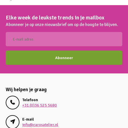
Elke week de leukste trends in je mailbox
Abonneer je op onze nieuwsbrief om op de hoogte te blijven.
Abonneer
Wij helpen je graag
Telefoon
+31 (0)36 525 5680
E-mail
info@carosatelier.nl