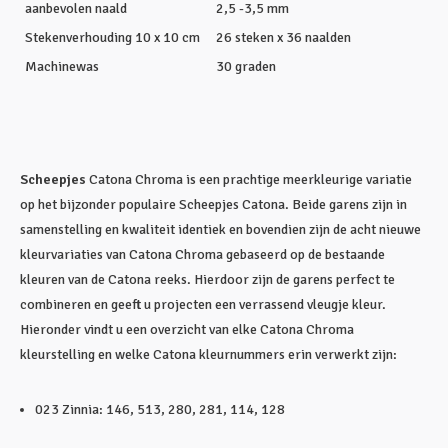
aanbevolen naald
2,5 -3,5 mm
Stekenverhouding 10 x 10 cm
26 steken x 36 naalden
Machinewas
30 graden
Scheepjes
Catona Chroma is een prachtige meerkleurige variatie
op het bijzonder populaire Scheepjes Catona. Beide garens zijn in
samenstelling en kwaliteit identiek en bovendien zijn de acht nieuwe
kleurvariaties van Catona Chroma gebaseerd op de bestaande
kleuren van de Catona reeks. Hierdoor zijn de garens perfect te
combineren en geeft u projecten een verrassend vleugje kleur.
Hieronder vindt u een overzicht van elke Catona Chroma
kleurstelling en welke Catona kleurnummers erin verwerkt zijn:
023 Zinnia: 146, 513, 280, 281, 114, 128