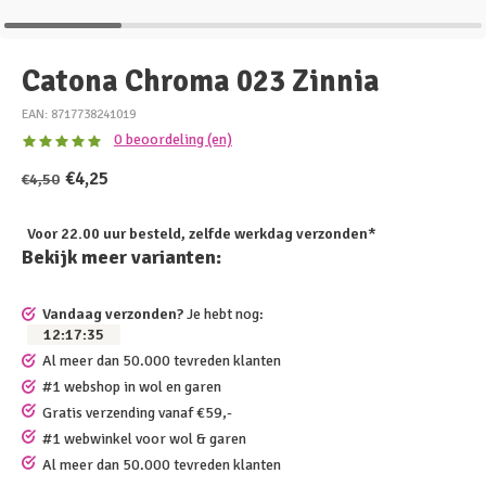
Catona Chroma 023 Zinnia
EAN: 8717738241019
0 beoordeling (en)
€4,25
€4,50
Voor 22.00 uur besteld, zelfde werkdag verzonden*
Bekijk meer varianten:
Vandaag verzonden?
Je hebt nog:
12
:
17
:
35
Al meer dan 50.000 tevreden klanten
#1 webshop in wol en garen
Gratis verzending vanaf €59,-
#1 webwinkel voor wol & garen
Al meer dan 50.000 tevreden klanten