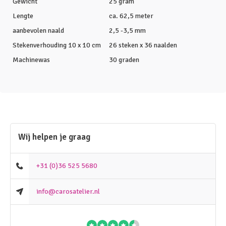
Gewicht
25 gram
Lengte
ca. 62,5 meter
aanbevolen naald
2,5 -3,5 mm
Stekenverhouding 10 x 10 cm
26 steken x 36 naalden
Machinewas
30 graden
Wij helpen je graag
+31 (0)36 525 5680
info@carosatelier.nl