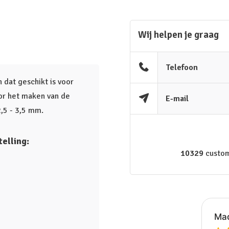
Wij helpen je graag
Telefoon
dat geschikt is voor
oor het maken van de
E-mail
2,5 - 3,5 mm.
elling:
10329
custom