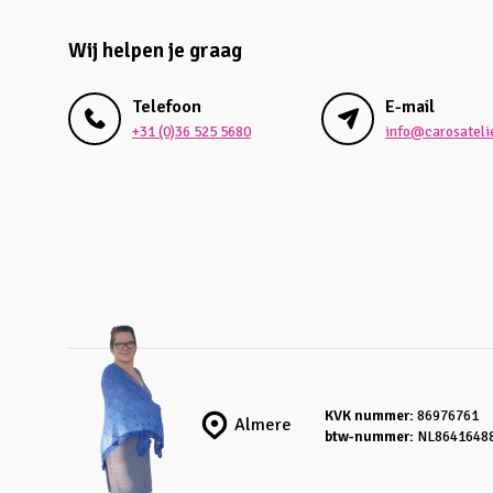
Wij helpen je graag
Telefoon
E-mail
+31 (0)36 525 5680
info@carosatelie
KVK nummer:
86976761
Almere
btw-nummer:
NL8641648