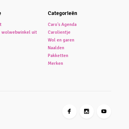
e
Categorieën
t
Caro's Agenda
é wolwebwinkel uit
Carolientje
Wol en garen
Naalden
Pakketten
Merken