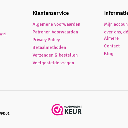
Klantenservice
Informati
Algemene voorwaarden
Mijn accoun
Patronen Voorwaarden
over ons, d
r.nl
Almere
Privacy Policy
Contact
Betaalmethoden
Blog
Verzenden & bestellen
Veelgestelde vragen
89B01