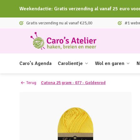
Weekendactie: Gratis verzending al vanaf 25 euro voo
Gratis verzending nu al vanaf €25,00
#1 webwi
Caro's Agenda
Carolientje
Wol en garen
N
Terug
Catona 25 gram - 077 - Goldenrod