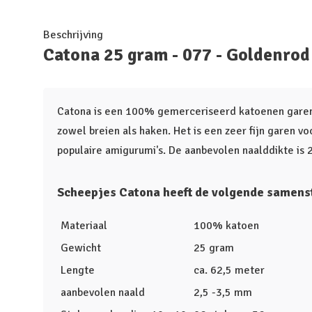
Beschrijving
Catona 25 gram - 077 - Goldenrod
Catona is een 100% gemerceriseerd katoenen garen 
zowel breien als haken. Het is een zeer fijn garen v
populaire amigurumi's. De aanbevolen naalddikte is 
Scheepjes Catona heeft de volgende samenst
Materiaal
100% katoen
Gewicht
25 gram
Lengte
ca. 62,5 meter
aanbevolen naald
2,5 -3,5 mm