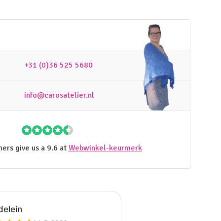
+31 (0)36 525 5680
info@carosatelier.nl
ers give us a 9.6 at
Webwinkel-keurmerk