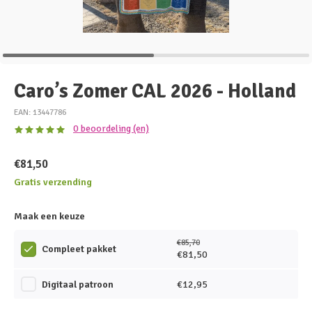
Caro’s Zomer CAL 2026 - Holland
EAN: 13447786
0 beoordeling (en)
€81,50
Gratis verzending
Maak een keuze
€85,70
Compleet pakket
€81,50
Digitaal patroon
€12,95