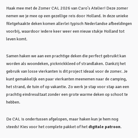
Haak mee met de Zomer CAL 2026 van Caro's Atelier! Deze zomer
nemen we je mee op een gezellige reis door Holland. In deze unieke
filetgehaakte deken komen allerlei typisch Nederlandse afbeeldingen
voorbij, waardoor iedere keer weer een nieuw stukje Holland tot
leven komt.
Samen haken we aan een prachtige deken die perfect gebruikt kan
worden als woondeken, picknickkleed of strandlaken. Dankzij het
gebruik van losse vierkanten is dit project ideaal voor de zomer. Je
kunt gemakkelijk een paar vierkanten meenemen naar de camping,
het strand, de tuin of op vakantie. Zo werk je stap voor stap aan een
prachtig eindresultaat zonder een grote warme deken op schoot te
hebben.
De CAL is ondertussen afgelopen, maar haken kun je hem nog
steeds! Kies voor het complete pakket of het
digitale patroon
.