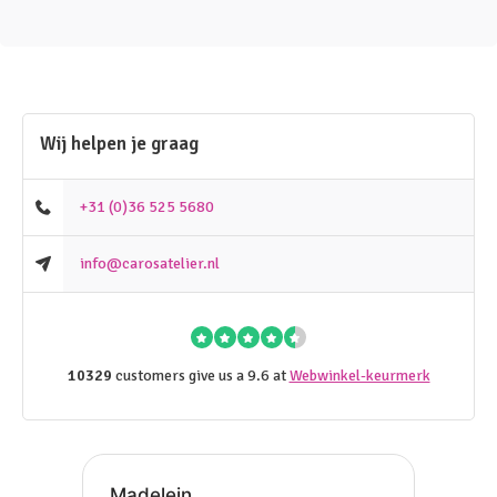
Wij helpen je graag
+31 (0)36 525 5680
info@carosatelier.nl
10329
customers give us a 9.6 at
Webwinkel-keurmerk