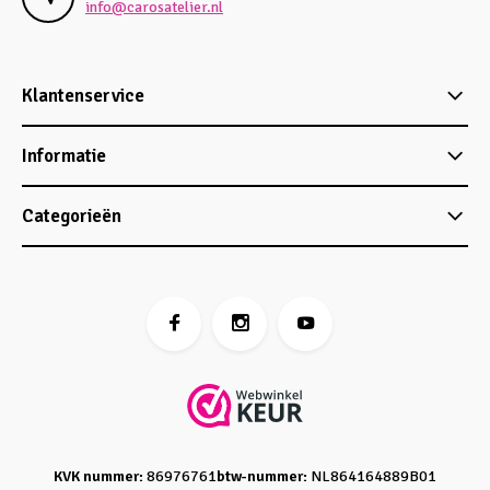
info@carosatelier.nl
Klantenservice
Informatie
Categorieën
KVK nummer:
86976761
btw-nummer:
NL864164889B01