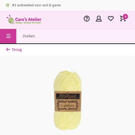
#1 webwinkel voor wol & garen
0
Terug