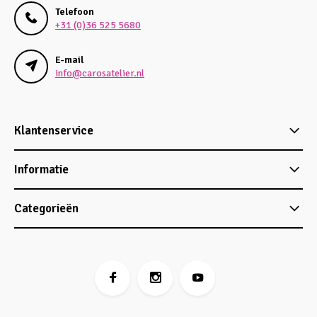
Telefoon
+31 (0)36 525 5680
E-mail
info@carosatelier.nl
Klantenservice
Informatie
Categorieën