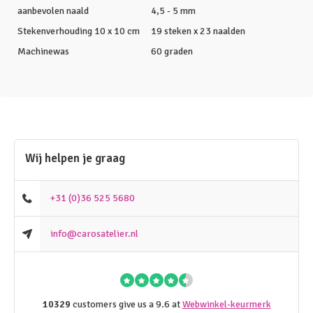
aanbevolen naald
4,5 - 5 mm
Stekenverhouding 10 x 10 cm
19 steken x 23 naalden
Machinewas
60 graden
Wij helpen je graag
+31 (0)36 525 5680
info@carosatelier.nl
10329
customers give us a 9.6 at
Webwinkel-keurmerk