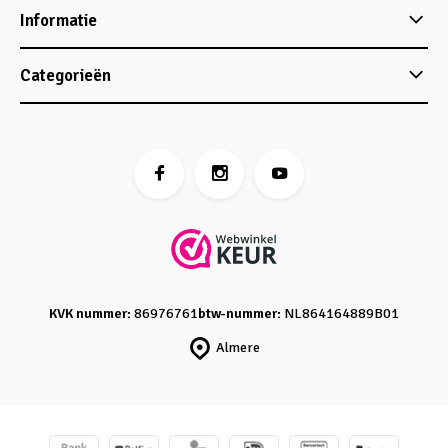
Informatie
Categorieën
KVK nummer:
86976761
btw-nummer:
NL864164889B01
Almere