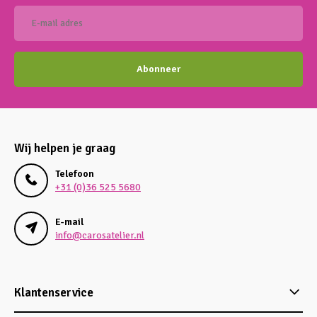
Abonneer
Wij helpen je graag
Telefoon
+31 (0)36 525 5680
E-mail
info@carosatelier.nl
Klantenservice