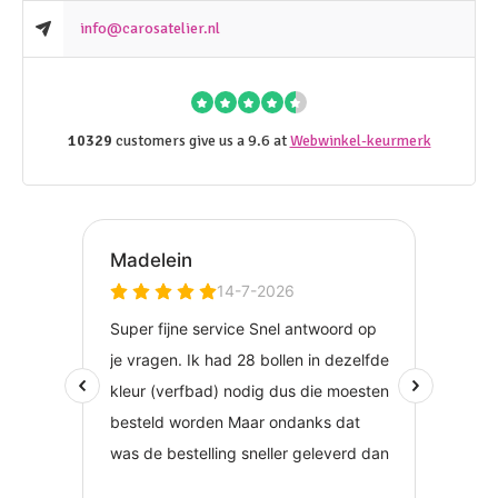
info@carosatelier.nl
10329
customers give us a 9.6 at
Webwinkel-keurmerk