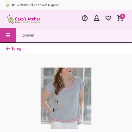
#1 webwinkel voor wol & garen
0
Terug