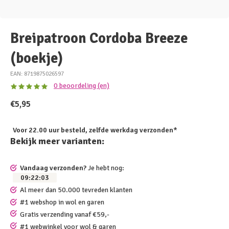
Breipatroon Cordoba Breeze
(boekje)
EAN: 8719875026597
0 beoordeling (en)
€5,95
Voor 22.00 uur besteld, zelfde werkdag verzonden*
Bekijk meer varianten:
Vandaag verzonden?
Je hebt nog:
09
:
22
:
02
Al meer dan 50.000 tevreden klanten
#1 webshop in wol en garen
Gratis verzending vanaf €59,-
#1 webwinkel voor wol & garen