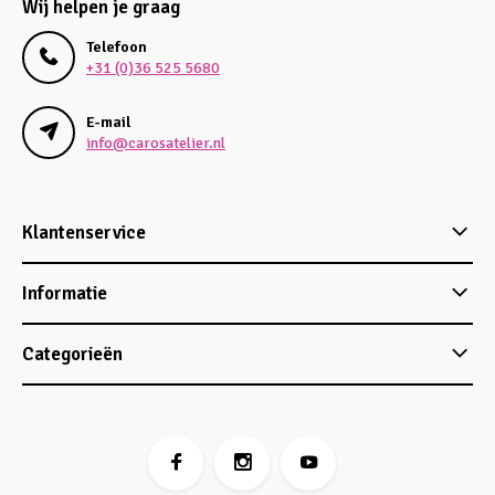
Wij helpen je graag
Telefoon
+31 (0)36 525 5680
E-mail
info@carosatelier.nl
Klantenservice
Informatie
Categorieën