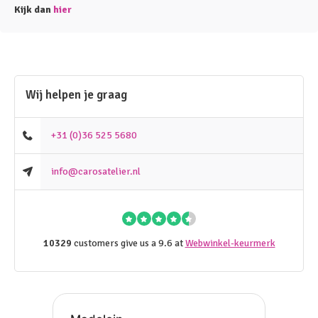
Kijk dan
hier
Wij helpen je graag
+31 (0)36 525 5680
info@carosatelier.nl
10329
customers give us a 9.6 at
Webwinkel-keurmerk