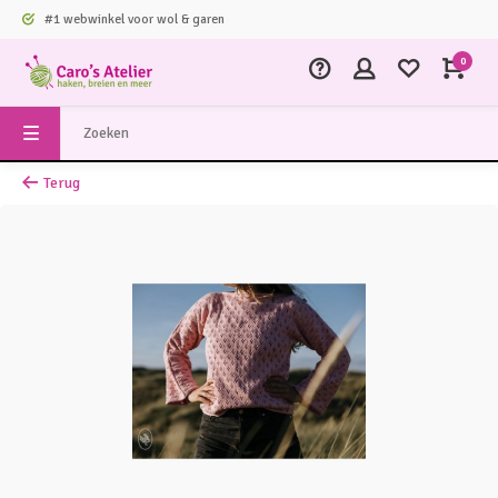
#1 webwinkel voor wol & garen
0
Terug