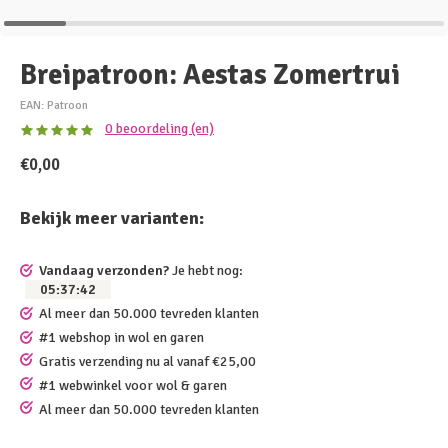
Breipatroon: Aestas Zomertrui
EAN: Patroon
0 beoordeling (en)
€0,00
Bekijk meer varianten:
Vandaag verzonden?
Je hebt nog:
05
:
37
:
41
Al meer dan 50.000 tevreden klanten
#1 webshop in wol en garen
Gratis verzending nu al vanaf €25,00
#1 webwinkel voor wol & garen
Al meer dan 50.000 tevreden klanten