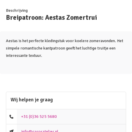
Beschrijving
Breipatroon: Aestas Zomertrui
Aestas is het perfecte kledingstuk voor koelere zomeravonden. Het
simpele romantische kantpatroon geeft het luchtige truitje een
interessante textuur.
Wij helpen je graag
+31 (0)36 525 5680
info@carosatelier.nl