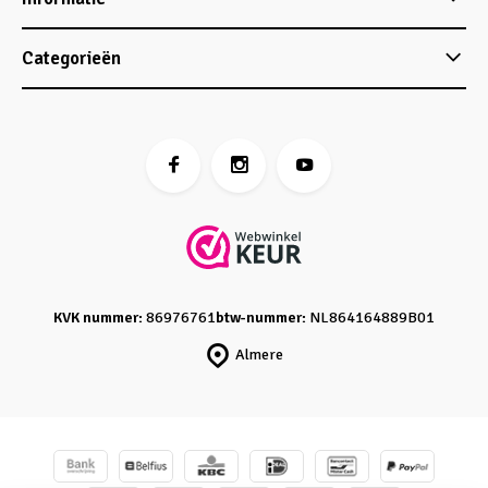
Categorieën
KVK nummer:
86976761
btw-nummer:
NL864164889B01
Almere