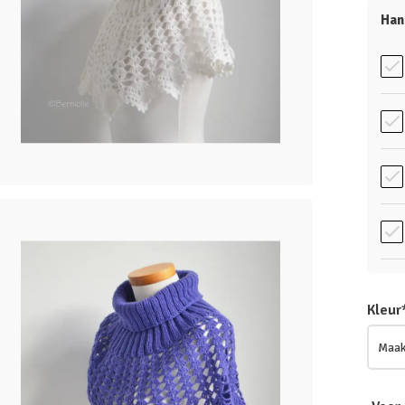
Han
Kleur