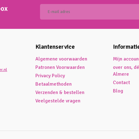
box
Klantenservice
Informati
Algemene voorwaarden
Mijn accoun
Patronen Voorwaarden
over ons, d
r.nl
Almere
Privacy Policy
Contact
Betaalmethoden
Blog
Verzenden & bestellen
Veelgestelde vragen