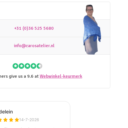
+31 (0)36 525 5680
info@carosatelier.nl
ers give us a 9.6 at
Webwinkel-keurmerk