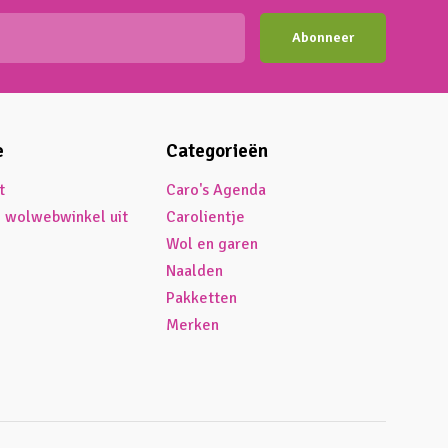
Abonneer
e
Categorieën
t
Caro's Agenda
é wolwebwinkel uit
Carolientje
Wol en garen
Naalden
Pakketten
Merken