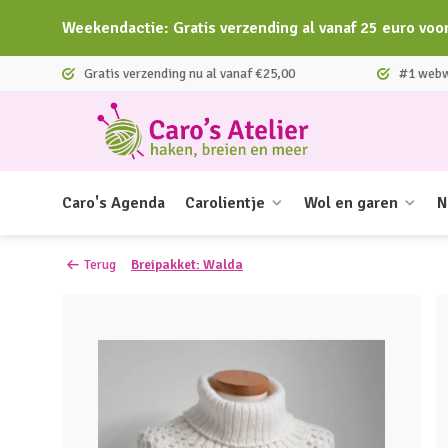
Weekendactie: Gratis verzending al vanaf 25 euro voo
Gratis verzending nu al vanaf €25,00
#1 webwi
Caro's Agenda
Carolientje
Wol en garen
N
Terug
Breipakket: Walda