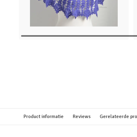
Product informatie
Reviews
Gerelateerde pr