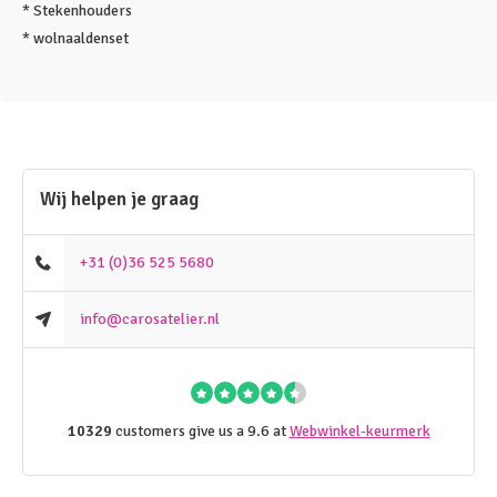
* Stekenhouders
* wolnaaldenset
Wij helpen je graag
+31 (0)36 525 5680
info@carosatelier.nl
10329
customers give us a 9.6 at
Webwinkel-keurmerk