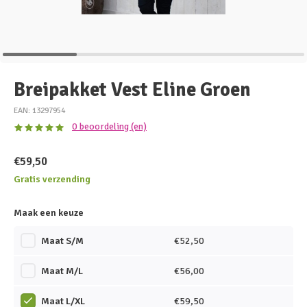
Breipakket Vest Eline Groen
EAN: 13297954
0 beoordeling (en)
€59,50
Gratis verzending
Maak een keuze
Maat S/M
€52,50
Maat M/L
€56,00
Maat L/XL
€59,50