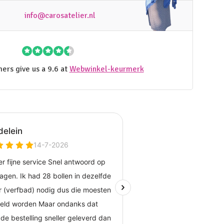
info@carosatelier.nl
ers give us a 9.6 at
Webwinkel-keurmerk