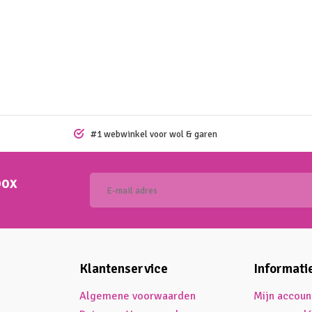
#1 webwinkel voor wol & garen
box
Klantenservice
Informati
Algemene voorwaarden
Mijn accoun