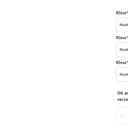
Kleur
Kleur
Kleur
Dit a
verz
-