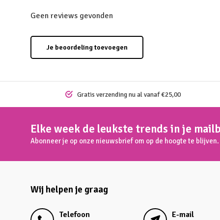
Geen reviews gevonden
Je beoordeling toevoegen
Gratis verzending nu al vanaf €25,00
Elke week de leukste trends in je mail
Abonneer je op onze nieuwsbrief om op de hoogte te blijven.
Wij helpen je graag
Telefoon
E-mail