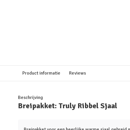
Product informatie
Reviews
Beschrijving
Breipakket: Truly Ribbel Sjaal
Breipakket voor een heerlijke warme sjaal gebreid 