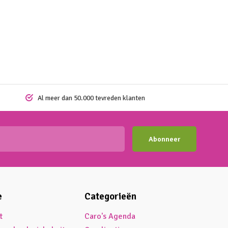
Al meer dan 50.000 tevreden klanten
Abonneer
e
Categorieën
t
Caro's Agenda