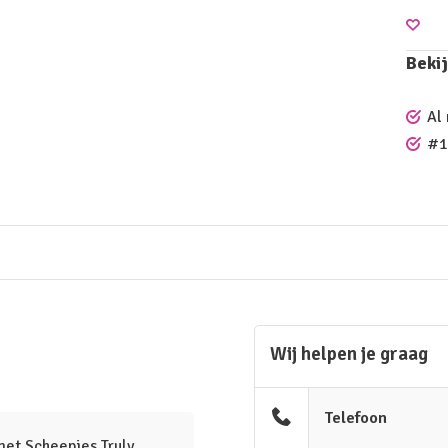
Bekij
Al
#1
Wij helpen je graag
Telefoon
met Scheepjes Truly