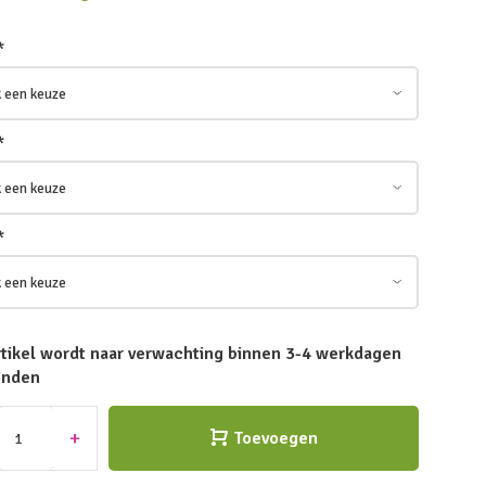
*
*
*
rtikel wordt naar verwachting binnen 3-4 werkdagen
onden
+
Toevoegen