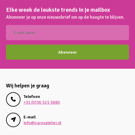
Elke week de leukste trends in je mailbox
Abonneer je op onze nieuwsbrief om op de hoogte te blijven.
Abonneer
Wij helpen je graag
Telefoon
+31 (0)36 525 5680
E-mail
info@carosatelier.nl