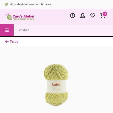
#1 webwinkel voor wol & garen
0
Terug