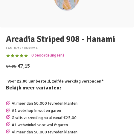
Arcadia Striped 908 - Hanami
EAN: 8717738242214
0 beoordeling (en)
€7,15
€7,95
Voor 22.00 uur besteld, zelfde werkdag verzonden*
Bekijk meer varianten:
Al meer dan 50.000 tevreden klanten
#1 webshop in wol en garen
Gratis verzending nu al vanaf €25,00
#1 webwinkel voor wol & garen
Al meer dan 50.000 tevreden klanten