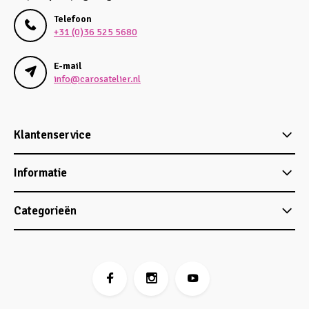
Telefoon
+31 (0)36 525 5680
E-mail
info@carosatelier.nl
Klantenservice
Informatie
Categorieën