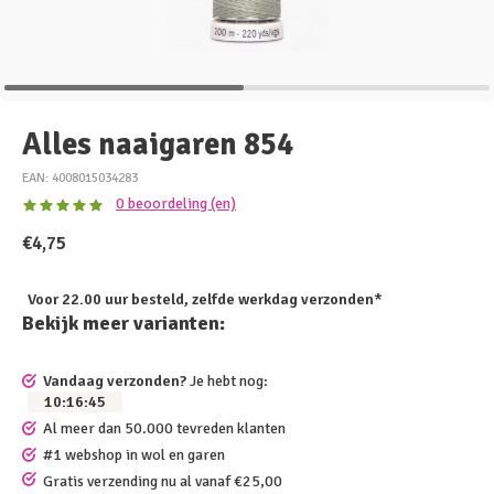
Alles naaigaren 854
EAN: 4008015034283
0 beoordeling (en)
€4,75
Voor 22.00 uur besteld, zelfde werkdag verzonden*
Bekijk meer varianten:
Vandaag verzonden?
Je hebt nog:
10
:
16
:
45
Al meer dan 50.000 tevreden klanten
#1 webshop in wol en garen
Gratis verzending nu al vanaf €25,00