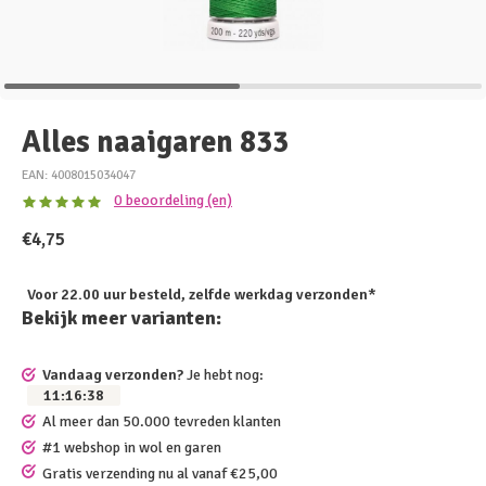
Alles naaigaren 833
EAN: 4008015034047
0 beoordeling (en)
€4,75
Voor 22.00 uur besteld, zelfde werkdag verzonden*
Bekijk meer varianten:
Vandaag verzonden?
Je hebt nog:
11
:
16
:
38
Al meer dan 50.000 tevreden klanten
#1 webshop in wol en garen
Gratis verzending nu al vanaf €25,00