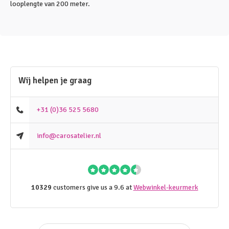
looplengte van 200 meter.
Wij helpen je graag
+31 (0)36 525 5680
info@carosatelier.nl
10329
customers give us a 9.6 at
Webwinkel-keurmerk