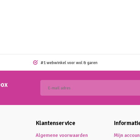
#1 webwinkel voor wol & garen
box
Klantenservice
Informati
Algemene voorwaarden
Mijn accoun