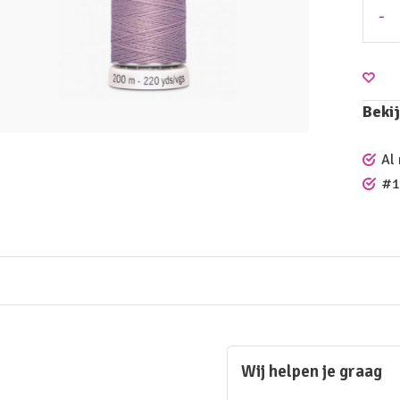
-
Bekij
Al
#1
Wij helpen je graag