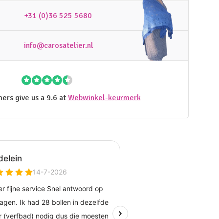
+31 (0)36 525 5680
info@carosatelier.nl
ers give us a 9.6 at
Webwinkel-keurmerk