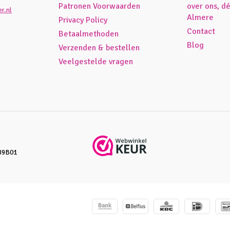
Patronen Voorwaarden
over ons, d
r.nl
Almere
Privacy Policy
Contact
Betaalmethoden
Blog
Verzenden & bestellen
Veelgestelde vragen
89B01