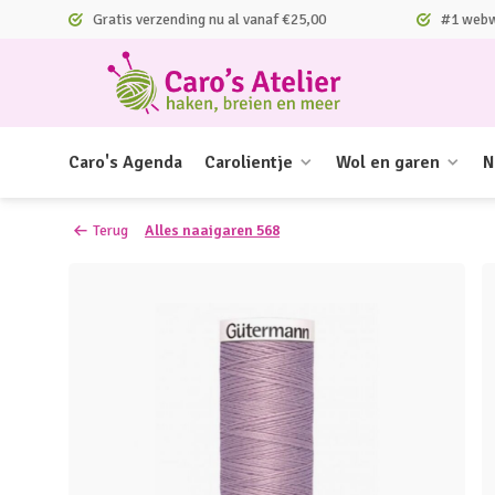
Gratis verzending nu al vanaf €25,00
#1 webwi
Caro's Agenda
Carolientje
Wol en garen
N
Terug
Alles naaigaren 568