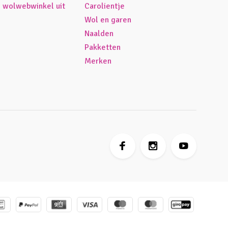
é wolwebwinkel uit
Carolientje
Wol en garen
Naalden
Pakketten
Merken