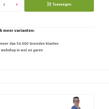
+
Toevoegen
k meer varianten:
 meer dan 50.000 tevreden klanten
 webshop in wol en garen