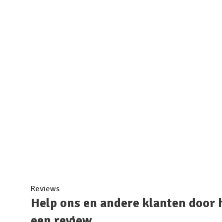
Reviews
Help ons en andere klanten door 
een review