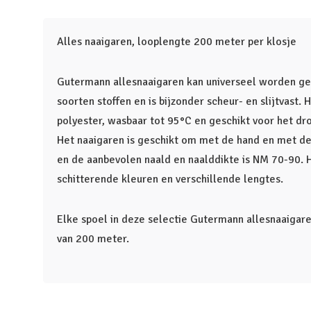
Alles naaigaren, looplengte 200 meter per klosje
Gutermann allesnaaigaren kan universeel worden geb
soorten stoffen en is bijzonder scheur- en slijtvast
polyester, wasbaar tot 95°C en geschikt voor het dr
Het naaigaren is geschikt om met de hand en met de
en de aanbevolen naald en naalddikte is NM 70-90. He
schitterende kleuren en verschillende lengtes.
Elke spoel in deze selectie Gutermann allesnaaigar
van 200 meter.