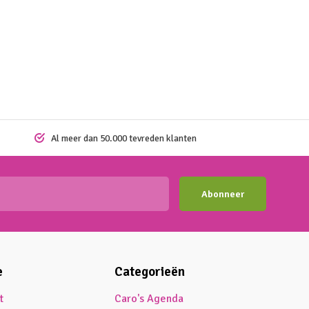
Al meer dan 50.000 tevreden klanten
Abonneer
e
Categorieën
t
Caro's Agenda