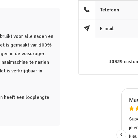
Telefoon
E-mail
ruikt voor alle naden en
. Het is gemaakt van 100%
ogen in de wasdroger.
10329
custom
 naaimachine te naaien
t is verkrijgbaar in
en heeft een looplengte