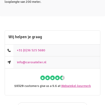
looplengte van 200 meter.
Wij helpen je graag
+31 (0)36 525 5680
info@carosatelier.nl
10329
customers give us a 9.6 at
Webwinkel-keurmerk