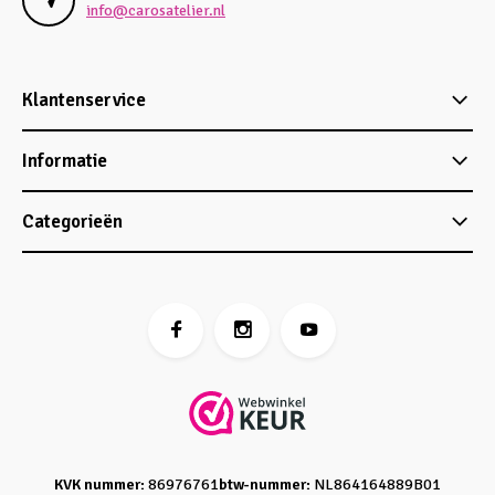
info@carosatelier.nl
Klantenservice
Informatie
Categorieën
KVK nummer:
86976761
btw-nummer:
NL864164889B01