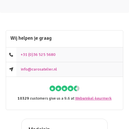
Wij helpen je graag
+31 (0)36 525 5680
info@carosatelier.nl
10329
customers give us a 9.6 at
Webwinkel-keurmerk