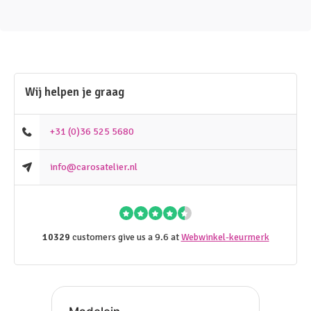
Wij helpen je graag
+31 (0)36 525 5680
info@carosatelier.nl
10329
customers give us a 9.6 at
Webwinkel-keurmerk