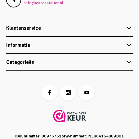
info@carosatelier.nl
Klantenservice
Informatie
Categorieën
KVK nummer:
86976761
btw-nummer:
NL864164889B01