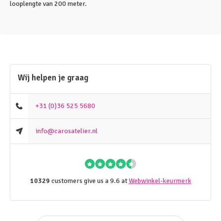
looplengte van 200 meter.
Wij helpen je graag
+31 (0)36 525 5680
info@carosatelier.nl
10329
customers give us a 9.6 at
Webwinkel-keurmerk