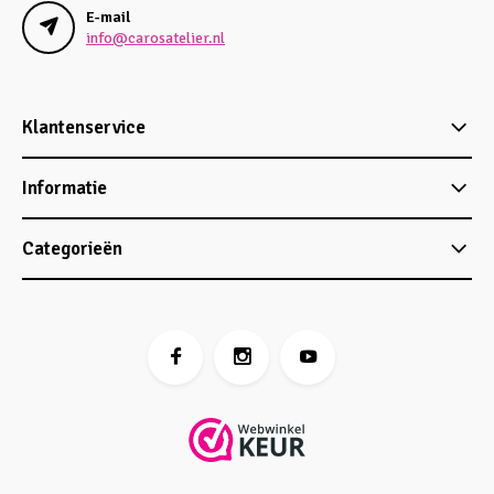
E-mail
info@carosatelier.nl
Klantenservice
Informatie
Categorieën