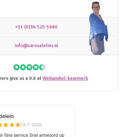
+31 (0)36 525 5680
info@carosatelier.nl
ers give us a 9.6 at
Webwinkel-keurmerk