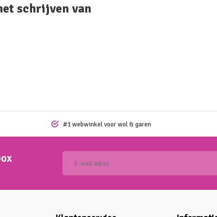
het schrijven van
#1 webwinkel voor wol & garen
box