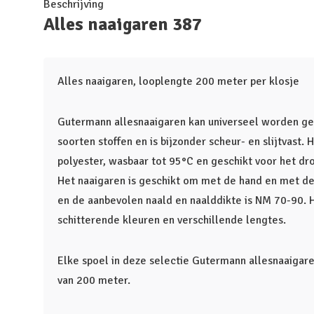
Beschrijving
Alles naaigaren 387
Alles naaigaren, looplengte 200 meter per klosje
Gutermann allesnaaigaren kan universeel worden geb
soorten stoffen en is bijzonder scheur- en slijtvast
polyester, wasbaar tot 95°C en geschikt voor het dr
Het naaigaren is geschikt om met de hand en met de
en de aanbevolen naald en naalddikte is NM 70-90. He
schitterende kleuren en verschillende lengtes.
Elke spoel in deze selectie Gutermann allesnaaigar
van 200 meter.