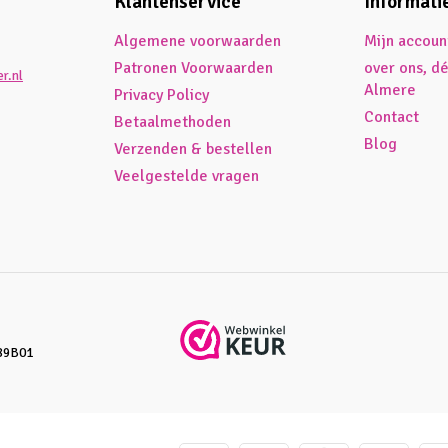
Klantenservice
Informati
Algemene voorwaarden
Mijn accoun
Patronen Voorwaarden
over ons, d
r.nl
Almere
Privacy Policy
Contact
Betaalmethoden
Blog
Verzenden & bestellen
Veelgestelde vragen
89B01