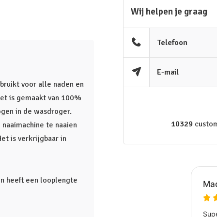
Wij helpen je graag
Telefoon
E-mail
ruikt voor alle naden en
. Het is gemaakt van 100%
ogen in de wasdroger.
10329
custom
 naaimachine te naaien
t is verkrijgbaar in
en heeft een looplengte