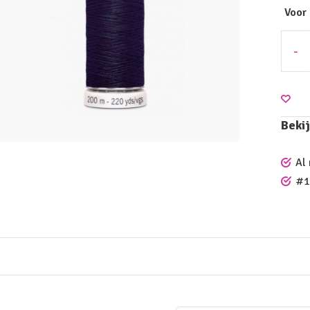
Voor
-
Bekij
Al
#1