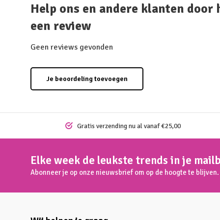
Help ons en andere klanten door 
een review
Geen reviews gevonden
Je beoordeling toevoegen
Gratis verzending nu al vanaf €25,00
Elke week de leukste trends in je mail
Abonneer je op onze nieuwsbrief om op de hoogte te blijven.