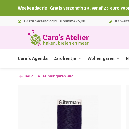
Weekendactie: Gratis verzending al vanaf 25 euro voo
Gratis verzending nu al vanaf €25,00
#1 webwi
Caro's Agenda
Carolientje
Wol en garen
N
Terug
Alles naaigaren 387