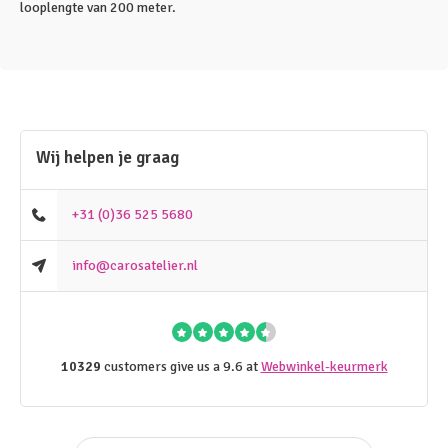
looplengte van 200 meter.
Wij helpen je graag
+31 (0)36 525 5680
info@carosatelier.nl
10329
customers give us a 9.6 at
Webwinkel-keurmerk