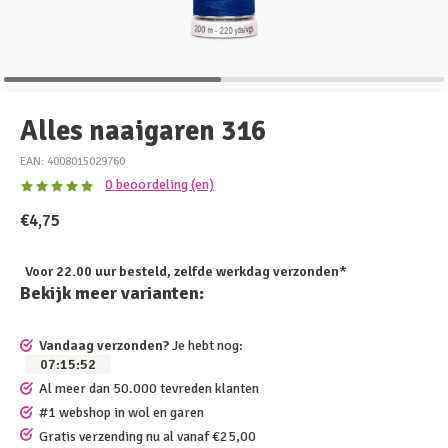
Alles naaigaren 316
EAN: 4008015029760
0 beoordeling (en)
€4,75
Voor 22.00 uur besteld, zelfde werkdag verzonden*
Bekijk meer varianten:
Vandaag verzonden?
Je hebt nog:
07
:
15
:
52
Al meer dan 50.000 tevreden klanten
#1 webshop in wol en garen
Gratis verzending nu al vanaf €25,00