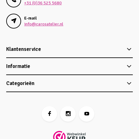
+31 (0)36 525 5680
E-mail
info@carosatelier.nl
Klantenservice
Informatie
Categorieën