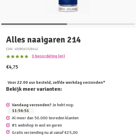
Alles naaigaren 214
EAN: 4008015028442
0 beoordeling (en)
€4,75
Voor 22.00 uur besteld, zelfde werkdag verzonden*
Bekijk meer varianten:
Vandaag verzonden?
Je hebt nog:
11
:
56
:
51
Al meer dan 50.000 tevreden klanten
#1 webshop in wol en garen
Gratis verzending nu al vanaf €25,00