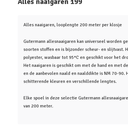
Alles naaigaren 199
Alles naaigaren, looplengte 200 meter per klosje
Gutermann allesnaaigaren kan universeel worden geb
soorten stoffen en is bijzonder scheur- en slijtvast
polyester, wasbaar tot 95°C en geschikt voor het dr
Het naaigaren is geschikt om met de hand en met de
en de aanbevolen naald en naalddikte is NM 70-90. He
schitterende kleuren en verschillende lengtes.
Elke spoel in deze selectie Gutermann allesnaaigar
van 200 meter.