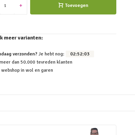
+
Toevoegen
k meer varianten:
ndaag verzonden?
Je hebt nog:
02
:
52
:
03
 meer dan 50.000 tevreden klanten
 webshop in wol en garen