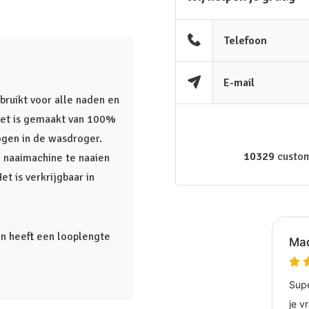
Telefoon
E-mail
ruikt voor alle naden en
. Het is gemaakt van 100%
ogen in de wasdroger.
10329
custom
 naaimachine te naaien
t is verkrijgbaar in
en heeft een looplengte