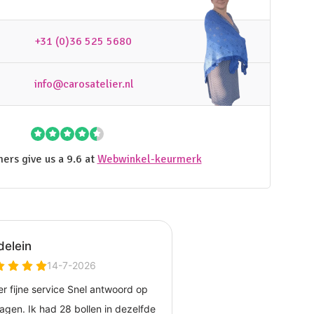
+31 (0)36 525 5680
info@carosatelier.nl
ers give us a 9.6 at
Webwinkel-keurmerk