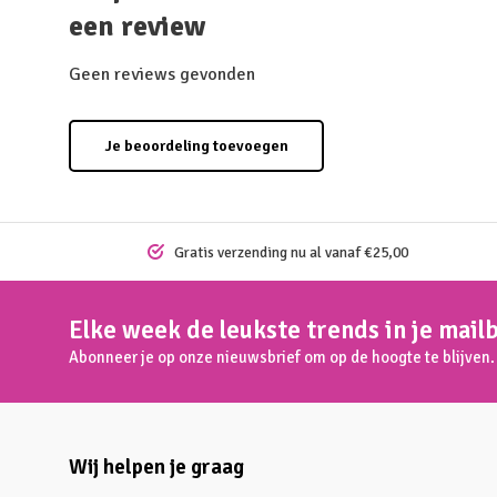
een review
Geen reviews gevonden
Je beoordeling toevoegen
Gratis verzending nu al vanaf €25,00
Elke week de leukste trends in je mail
Abonneer je op onze nieuwsbrief om op de hoogte te blijven.
Wij helpen je graag