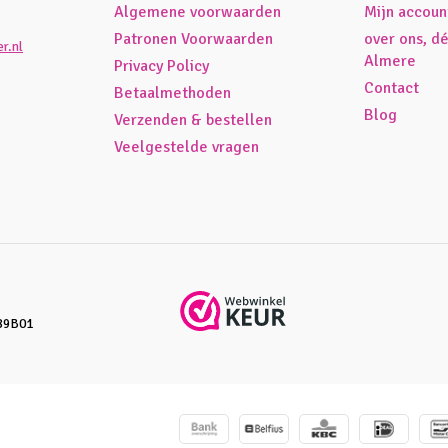
Algemene voorwaarden
Mijn accoun
Patronen Voorwaarden
over ons, d
r.nl
Almere
Privacy Policy
Contact
Betaalmethoden
Blog
Verzenden & bestellen
Veelgestelde vragen
89B01