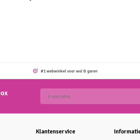
#1 webwinkel voor wol & garen
box
Klantenservice
Informati