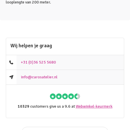
looplengte van 200 meter.
Wij helpen je graag
+31 (0)36 525 5680
info@carosatelier.nl
10329
customers give us a 9.6 at
Webwinkel-keurmerk