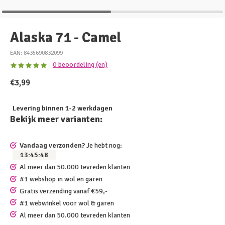
Alaska 71 - Camel
EAN: 8435690832099
0 beoordeling (en)
€3,99
Levering binnen 1-2 werkdagen
Bekijk meer varianten:
Vandaag verzonden?
Je hebt nog:
13
:
45
:
48
Al meer dan 50.000 tevreden klanten
#1 webshop in wol en garen
Gratis verzending vanaf €59,-
#1 webwinkel voor wol & garen
Al meer dan 50.000 tevreden klanten