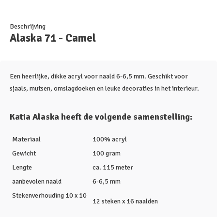
Beschrijving
Alaska 71 - Camel
Een heerlijke, dikke acryl voor naald 6-6,5 mm. Geschikt voor
sjaals, mutsen, omslagdoeken en leuke decoraties in het interieur.
Katia Alaska heeft de volgende samenstelling:
Materiaal
100% acryl
Gewicht
100 gram
Lengte
ca. 115 meter
aanbevolen naald
6-6,5 mm
Stekenverhouding 10 x 10
12 steken x 16 naalden