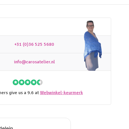
+31 (0)36 525 5680
info@carosatelier.nl
ers give us a 9.6 at
Webwinkel-keurmerk