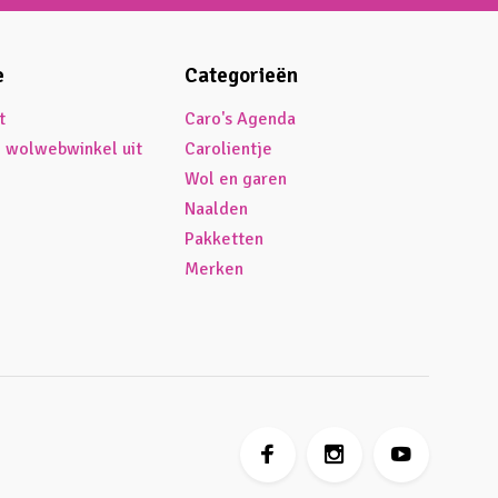
e
Categorieën
t
Caro's Agenda
é wolwebwinkel uit
Carolientje
Wol en garen
Naalden
Pakketten
Merken