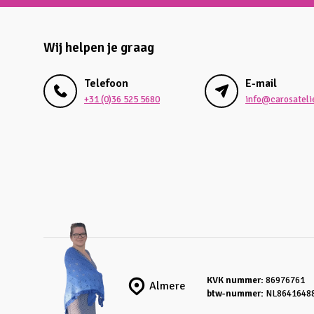
Wij helpen je graag
Telefoon
E-mail
+31 (0)36 525 5680
info@carosatelie
KVK nummer:
86976761
Almere
btw-nummer:
NL8641648