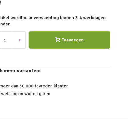
0
rtikel wordt naar verwachting binnen 3-4 werkdagen
onden
+
Toevoegen
k meer varianten:
 meer dan 50.000 tevreden klanten
 webshop in wol en garen