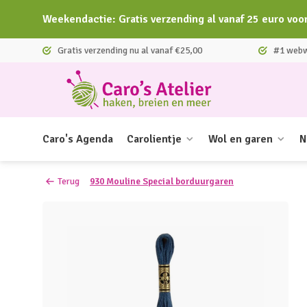
Weekendactie: Gratis verzending al vanaf 25 euro voo
Gratis verzending nu al vanaf €25,00
#1 webwi
Caro's Agenda
Carolientje
Wol en garen
N
Terug
930 Mouline Special borduurgaren