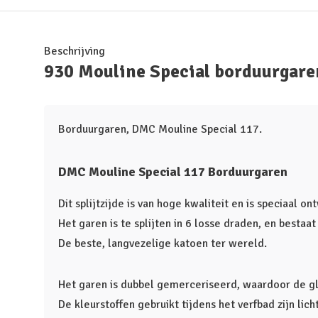
Beschrijving
930 Mouline Special borduurgare
Borduurgaren, DMC Mouline Special 117.
DMC Mouline Special 117 Borduurgaren
Dit splijtzijde is van hoge kwaliteit en is speciaal o
Het garen is te splijten in 6 losse draden, en bestaa
De beste, langvezelige katoen ter wereld.
Het garen is dubbel gemerceriseerd, waardoor de glan
De kleurstoffen gebruikt tijdens het verfbad zijn lic