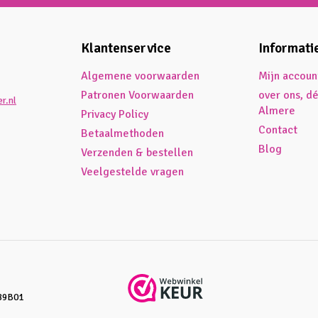
Klantenservice
Informati
Algemene voorwaarden
Mijn accoun
Patronen Voorwaarden
over ons, d
r.nl
Almere
Privacy Policy
Contact
Betaalmethoden
Blog
Verzenden & bestellen
Veelgestelde vragen
89B01