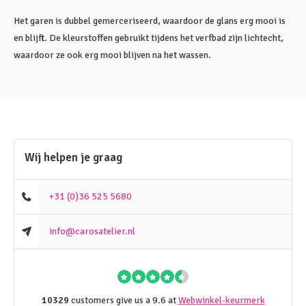
Het garen is dubbel gemerceriseerd, waardoor de glans erg mooi is
en blijft. De kleurstoffen gebruikt tijdens het verfbad zijn lichtecht,
waardoor ze ook erg mooi blijven na het wassen.
Wij helpen je graag
+31 (0)36 525 5680
info@carosatelier.nl
10329
customers give us a 9.6 at
Webwinkel-keurmerk