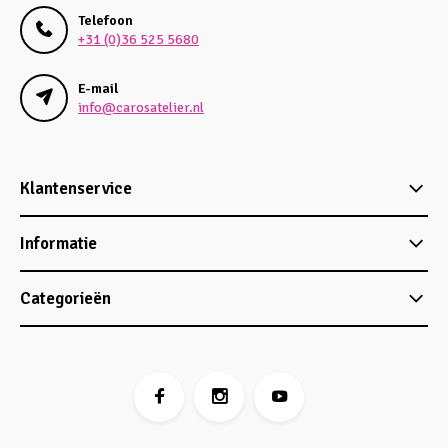
Telefoon
+31 (0)36 525 5680
E-mail
info@carosatelier.nl
Klantenservice
Informatie
Categorieën