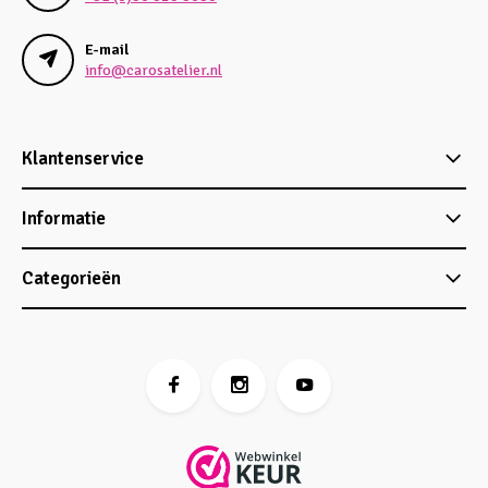
E-mail
info@carosatelier.nl
Klantenservice
Informatie
Categorieën