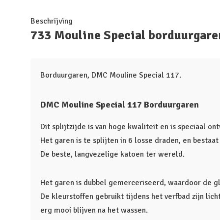
Beschrijving
733 Mouline Special borduurgare
Borduurgaren, DMC Mouline Special 117.
DMC Mouline Special 117 Borduurgaren
Dit splijtzijde is van hoge kwaliteit en is speciaal o
Het garen is te splijten in 6 losse draden, en bestaa
De beste, langvezelige katoen ter wereld.
Het garen is dubbel gemerceriseerd, waardoor de glan
De kleurstoffen gebruikt tijdens het verfbad zijn lic
erg mooi blijven na het wassen.