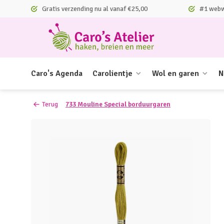
Gratis verzending nu al vanaf €25,00
#1 webwi
Caro's Agenda
Carolientje
Wol en garen
N
Terug
733 Mouline Special borduurgaren