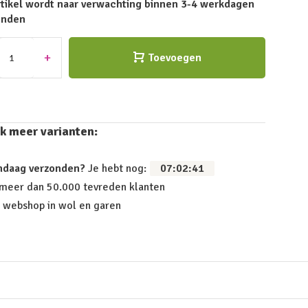
rtikel wordt naar verwachting binnen 3-4 werkdagen
onden
+
Toevoegen
k meer varianten:
ndaag verzonden?
Je hebt nog:
07
:
02
:
41
 meer dan 50.000 tevreden klanten
 webshop in wol en garen