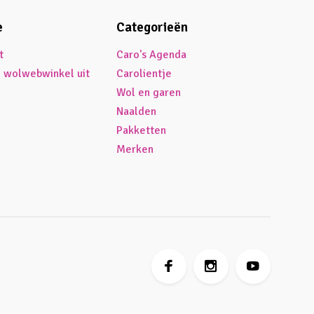
e
Categorieën
t
Caro's Agenda
é wolwebwinkel uit
Carolientje
Wol en garen
Naalden
Pakketten
Merken