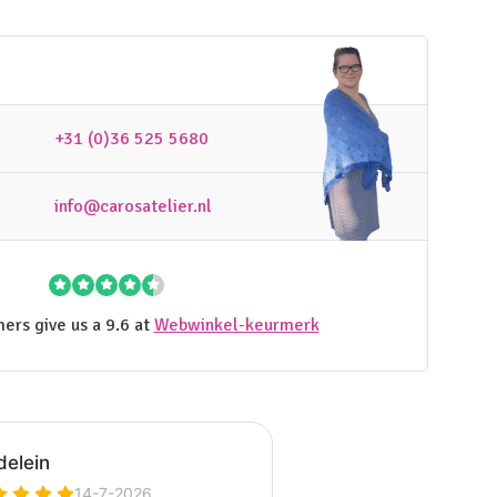
+31 (0)36 525 5680
info@carosatelier.nl
ers give us a 9.6 at
Webwinkel-keurmerk