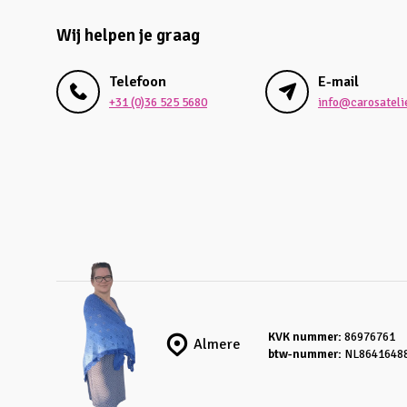
Wij helpen je graag
Telefoon
E-mail
+31 (0)36 525 5680
info@carosatelie
KVK nummer:
86976761
Almere
btw-nummer:
NL8641648