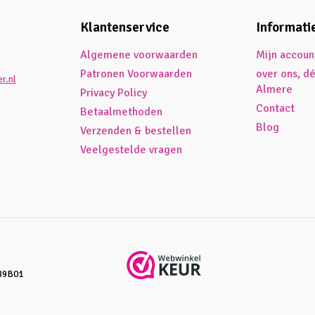
Klantenservice
Informati
Algemene voorwaarden
Mijn accoun
Patronen Voorwaarden
over ons, d
r.nl
Almere
Privacy Policy
Contact
Betaalmethoden
Blog
Verzenden & bestellen
Veelgestelde vragen
89B01