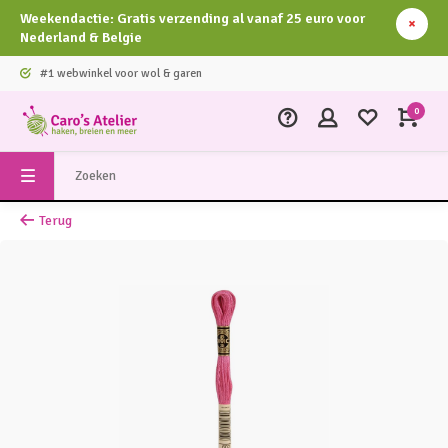
Weekendactie: Gratis verzending al vanaf 25 euro voor
Nederland & Belgie
#1 webwinkel voor wol & garen
0
Terug