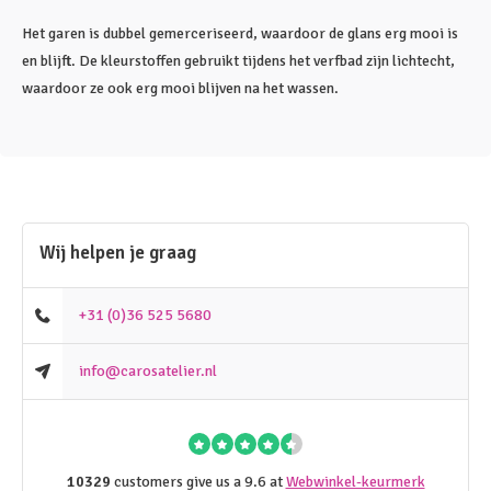
Het garen is dubbel gemerceriseerd, waardoor de glans erg mooi is
en blijft. De kleurstoffen gebruikt tijdens het verfbad zijn lichtecht,
waardoor ze ook erg mooi blijven na het wassen.
Wij helpen je graag
+31 (0)36 525 5680
info@carosatelier.nl
10329
customers give us a 9.6 at
Webwinkel-keurmerk