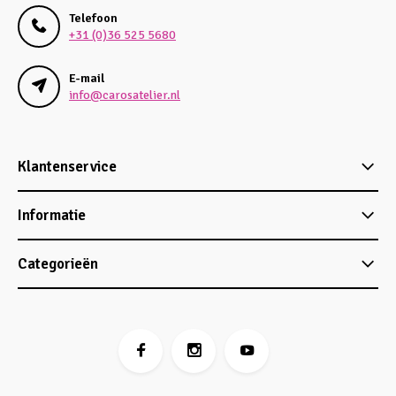
Telefoon
+31 (0)36 525 5680
E-mail
info@carosatelier.nl
Klantenservice
Informatie
Categorieën