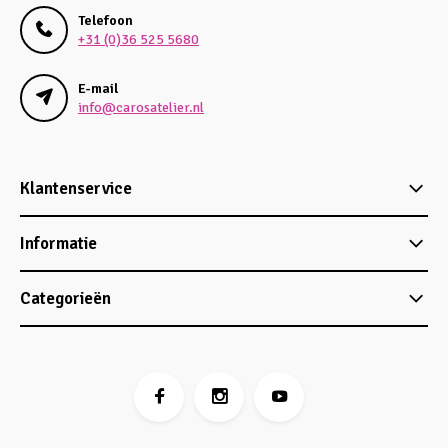
Telefoon
+31 (0)36 525 5680
E-mail
info@carosatelier.nl
Klantenservice
Informatie
Categorieën