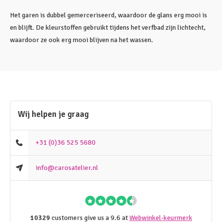
Het garen is dubbel gemerceriseerd, waardoor de glans erg mooi is
en blijft. De kleurstoffen gebruikt tijdens het verfbad zijn lichtecht,
waardoor ze ook erg mooi blijven na het wassen.
Wij helpen je graag
+31 (0)36 525 5680
info@carosatelier.nl
10329
customers give us a 9.6 at
Webwinkel-keurmerk