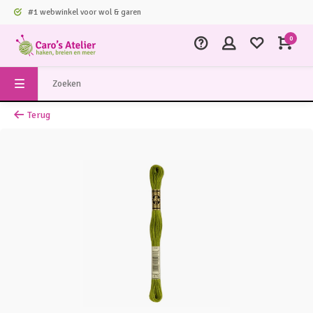
#1 webwinkel voor wol & garen
0
Terug