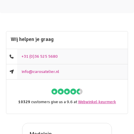
Wij helpen je graag
+31 (0)36 525 5680
info@carosatelier.nl
10329
customers give us a 9.6 at
Webwinkel-keurmerk