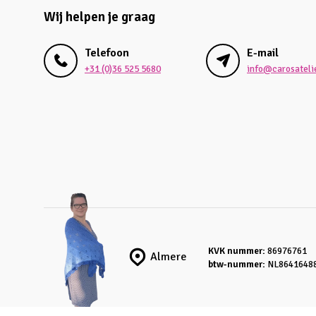
Wij helpen je graag
Telefoon
E-mail
+31 (0)36 525 5680
info@carosatelie
KVK nummer:
86976761
Almere
btw-nummer:
NL8641648