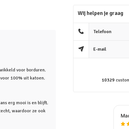
Wij helpen je graag
Telefoon
E-mail
ntwikkeld voor borduren.
t voor 100% uit katoen.
10329
custom
s erg mooi is en blijft.
htecht, waardoor ze ook