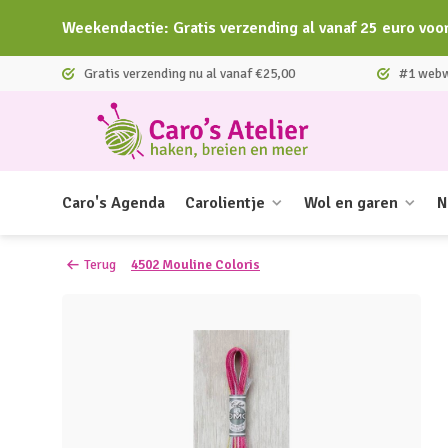
Weekendactie: Gratis verzending al vanaf 25 euro voo
Gratis verzending nu al vanaf €25,00
#1 webwi
Caro's Agenda
Carolientje
Wol en garen
N
Terug
4502 Mouline Coloris