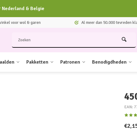
r Nederland & Belgie
nkel voor wol & garen
Al meer dan 50.000 tevreden kl
aalden
Pakketten
Patronen
Benodigdheden
45
EAN: 7
€2,1