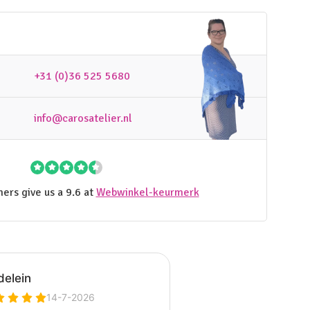
+31 (0)36 525 5680
info@carosatelier.nl
ers give us a 9.6 at
Webwinkel-keurmerk