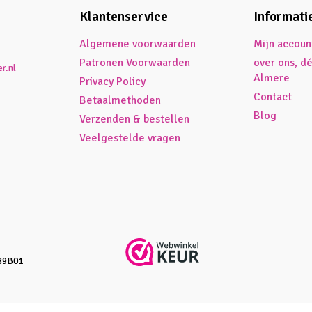
Klantenservice
Informati
Algemene voorwaarden
Mijn accoun
Patronen Voorwaarden
over ons, d
r.nl
Almere
Privacy Policy
Contact
Betaalmethoden
Blog
Verzenden & bestellen
Veelgestelde vragen
89B01