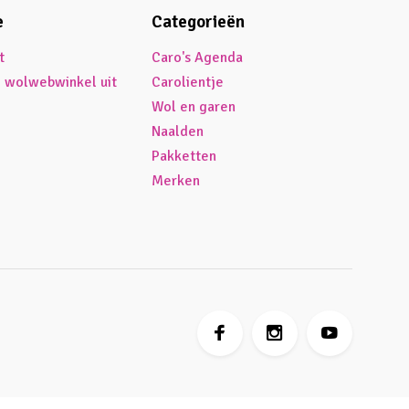
e
Categorieën
t
Caro's Agenda
é wolwebwinkel uit
Carolientje
Wol en garen
Naalden
Pakketten
Merken