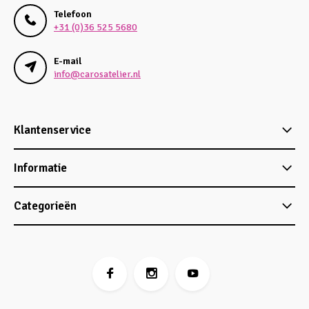
Telefoon
+31 (0)36 525 5680
E-mail
info@carosatelier.nl
Klantenservice
Informatie
Categorieën