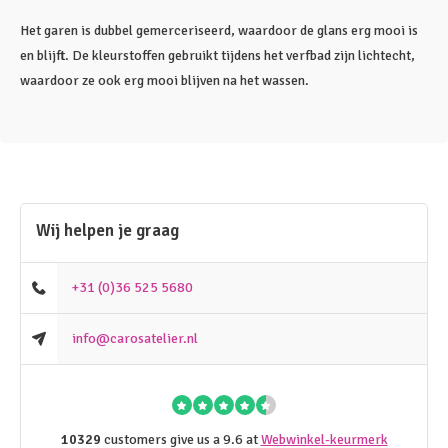
Het garen is dubbel gemerceriseerd, waardoor de glans erg mooi is
en blijft. De kleurstoffen gebruikt tijdens het verfbad zijn lichtecht,
waardoor ze ook erg mooi blijven na het wassen.
Wij helpen je graag
+31 (0)36 525 5680
info@carosatelier.nl
10329
customers give us a 9.6 at
Webwinkel-keurmerk