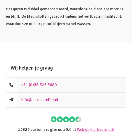
Het garen is dubbel gemerceriseerd, waardoor de glans erg mooi is
en blijft. De kleurstoffen gebruikt tijdens het verfbad zijn lichtecht,
waardoor ze ook erg mooi blijven na het wassen.
Wij helpen je graag
+31 (0)36 525 5680
info@carosatelier.nl
10329
customers give us a 9.6 at
Webwinkel-keurmerk