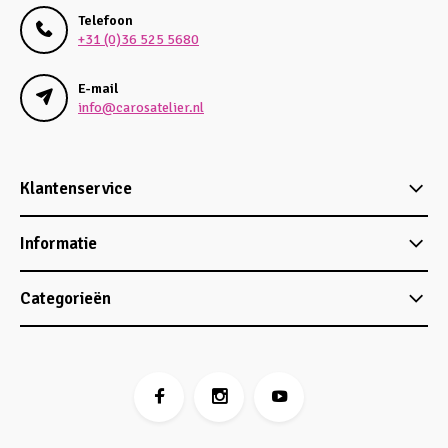
Telefoon
+31 (0)36 525 5680
E-mail
info@carosatelier.nl
Klantenservice
Informatie
Categorieën